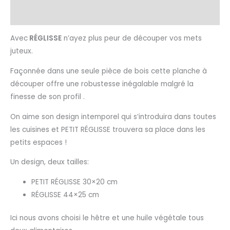
Informations complémentaires
Avec
RÉGLISSE
n’ayez plus peur de découper vos mets
juteux.
Façonnée dans une seule pièce de bois cette planche à
découper offre une robustesse inégalable malgré la
finesse de son profil .
On aime son design intemporel qui s’introduira dans toutes
les cuisines et PETIT RÉGLISSE trouvera sa place dans les
petits espaces !
Un design, deux tailles:
PETIT RÉGLISSE 30×20 cm
RÉGLISSE 44×25 cm
Ici nous avons choisi le hêtre et une huile végétale tous