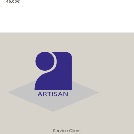
45,00
€
Service Client