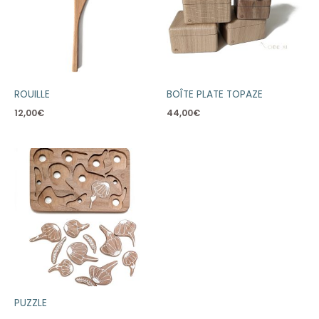
ROUILLE
BOÎTE PLATE TOPAZE
12,00
€
44,00
€
PUZZLE