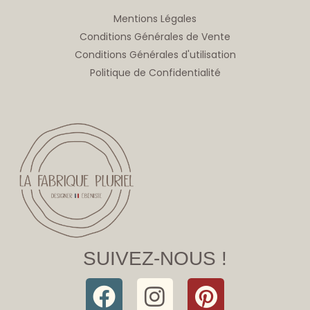
Mentions Légales
Conditions Générales de Vente
Conditions Générales d'utilisation
Politique de Confidentialité
SUIVEZ-NOUS !
F
I
P