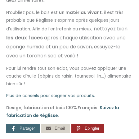
deux alimentaires.
N’oubliez pas, le bois est
un matériau vivant
, il est très
probable que Réglisse s’exprime après quelques jours
nettoyez bien
d’utilisation. Afin de l’entretenir au mieux,
les deux faces
après chaque utilisation avec une
éponge humide et un peu de savon, essuyez-le
avec un torchon sec et voilà !
Pour lui rendre tout son éclat, vous pouvez appliquer une
couche d’huile (pépins de raisin, tournesol, lin…) alimentaire
bien sûr !
Plus de conseils pour soigner vos produits.
Design, fabrication et bois 100% Français.
Suivez la
fabrication de Réglisse.
Partager
Email
Épingler